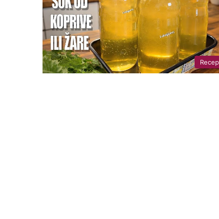
Recep