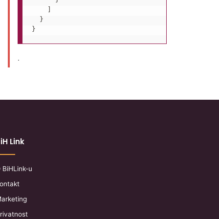
    ]

  }

.
iH Link
 BiHLink-u
ontakt
arketing
rivatnost