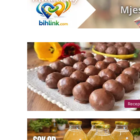
Recep