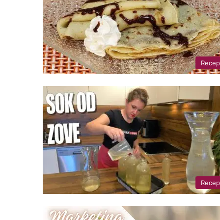
Recep
Recep