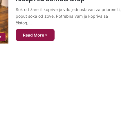
Sok od žare ili koprive je vrlo jednostavan za pripremiti,
poput soka od zove. Potrebna vam je kopriva sa
čistog,…
Read More »
ti