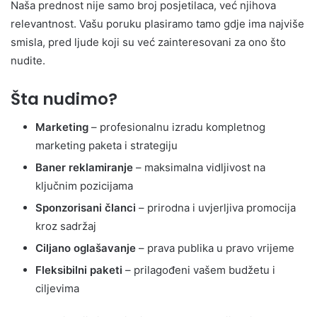
Naša prednost nije samo broj posjetilaca, već njihova
relevantnost. Vašu poruku plasiramo tamo gdje ima najviše
smisla, pred ljude koji su već zainteresovani za ono što
nudite.
Šta nudimo?
Marketing
– profesionalnu izradu kompletnog
marketing paketa i strategiju
Baner reklamiranje
– maksimalna vidljivost na
ključnim pozicijama
Sponzorisani članci
– prirodna i uvjerljiva promocija
kroz sadržaj
Ciljano oglašavanje
– prava publika u pravo vrijeme
Fleksibilni paketi
– prilagođeni vašem budžetu i
ciljevima