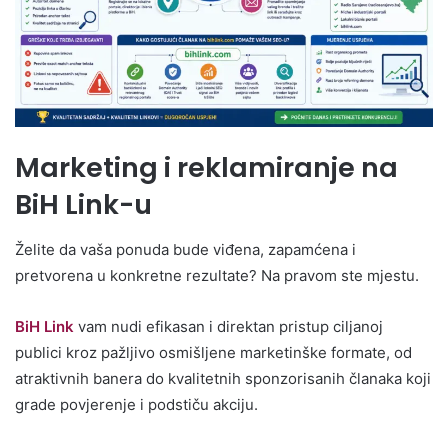
Marketing i reklamiranje na
BiH Link-u
Želite da vaša ponuda bude viđena, zapamćena i
pretvorena u konkretne rezultate? Na pravom ste mjestu.
BiH Link
vam nudi efikasan i direktan pristup ciljanoj
publici kroz pažljivo osmišljene marketinške formate, od
atraktivnih banera do kvalitetnih sponzorisanih članaka koji
grade povjerenje i podstiču akciju.