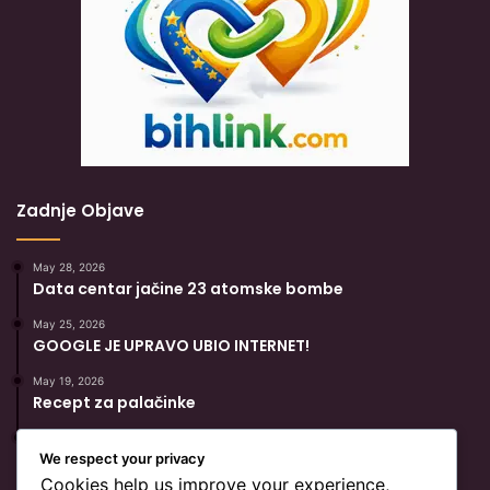
Zadnje Objave
May 28, 2026
Data centar jačine 23 atomske bombe
May 25, 2026
GOOGLE JE UPRAVO UBIO INTERNET!
May 19, 2026
Recept za palačinke
May 19, 2026
Popularni Recept Za Hurmašice
We respect your privacy
Cookies help us improve your experience,