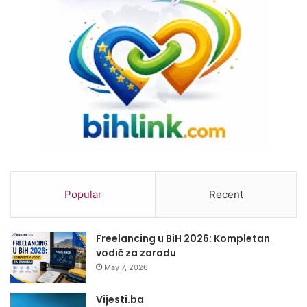
Popular
Recent
Freelancing u BiH 2026: Kompletan
vodič za zaradu
May 7, 2026
Vijesti.ba