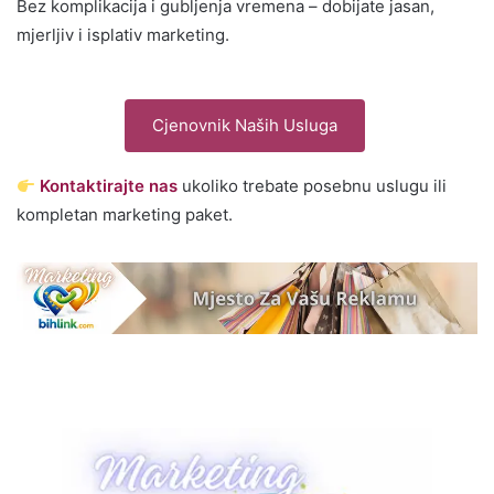
Bez komplikacija i gubljenja vremena – dobijate jasan,
mjerljiv i isplativ marketing.
Cjenovnik Naših Usluga
Kontaktirajte nas
ukoliko trebate posebnu uslugu ili
kompletan marketing paket.