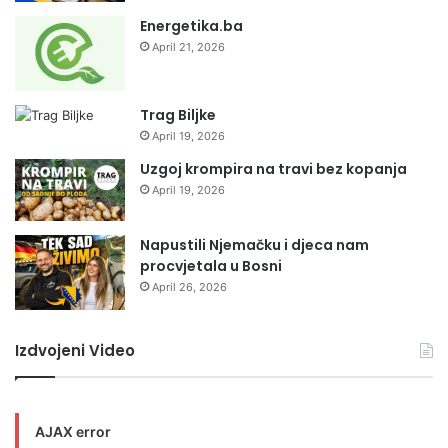
Energetika.ba
April 21, 2026
Trag Biljke
April 19, 2026
Uzgoj krompira na travi bez kopanja
April 19, 2026
Napustili Njemačku i djeca nam
procvjetala u Bosni
April 26, 2026
Izdvojeni Video
AJAX error