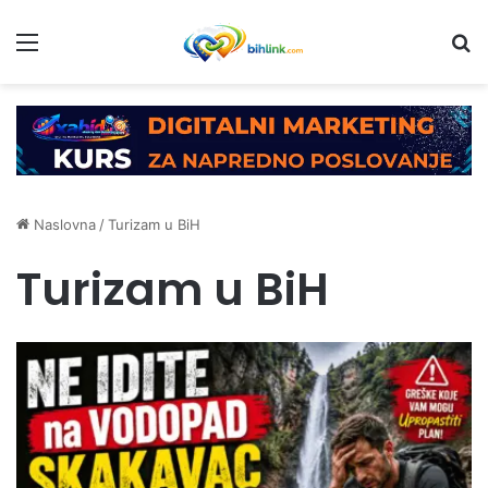
Menu
Tr
Naslovna
/
Turizam u BiH
Turizam u BiH