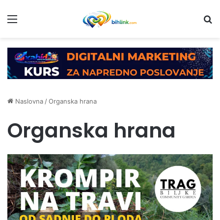
Menu
Tr
Naslovna
/
Organska hrana
Organska hrana