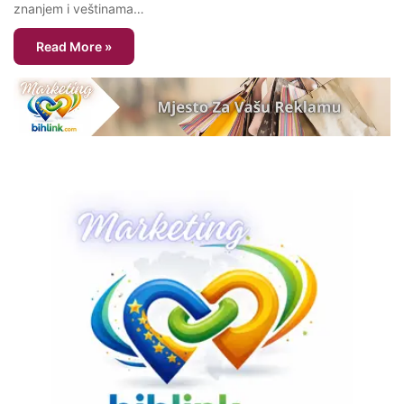
znanjem i veštinama…
Read More »