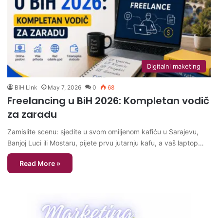
Digitalni maketing
BiH Link
May 7, 2026
0
68
Freelancing u BiH 2026: Kompletan vodič
za zaradu
Zamislite scenu: sjedite u svom omiljenom kafiću u Sarajevu,
Banjoj Luci ili Mostaru, pijete prvu jutarnju kafu, a vaš laptop…
Read More »