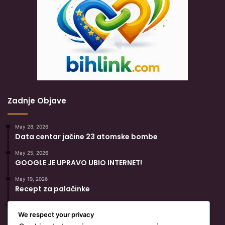
Zadnje Objave
May 28, 2026
Data centar jačine 23 atomske bombe
May 25, 2026
GOOGLE JE UPRAVO UBIO INTERNET!
May 19, 2026
Recept za palačinke
May 19, 2026
Popularni Recept Za Hurmašice
We respect your privacy