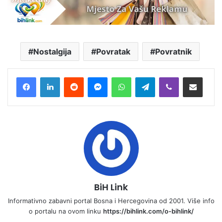
Nostalgija
Povratak
Povratnik
Reddit
Messenger
WhatsApp
Telegram
Viber
Podjeli na e-mail
BiH Link
Informativno zabavni portal Bosna i Hercegovina od 2001. Više info
o portalu na ovom linku
https://bihlink.com/o-bihlink/