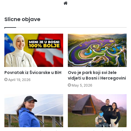
Website
Slicne objave
Povratak iz Švicarske u BiH
Ovo je park koji svi žele
vidjeti u Bosni i Hercegovini
April 19, 2026
May 5, 2026