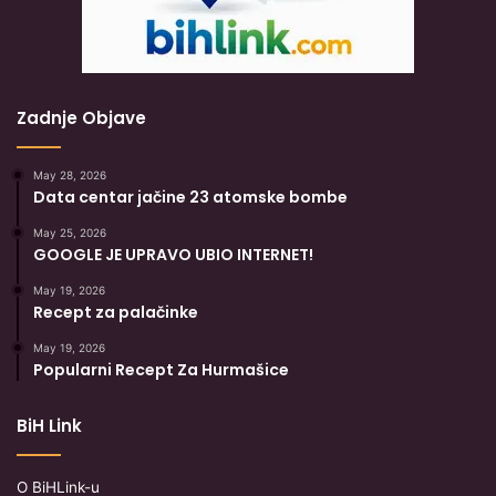
Zadnje Objave
May 28, 2026
Data centar jačine 23 atomske bombe
May 25, 2026
GOOGLE JE UPRAVO UBIO INTERNET!
May 19, 2026
Recept za palačinke
May 19, 2026
Popularni Recept Za Hurmašice
BiH Link
O BiHLink-u