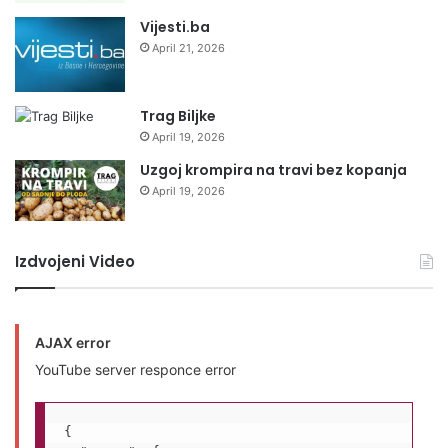
Vijesti.ba
April 21, 2026
Trag Biljke
April 19, 2026
Uzgoj krompira na travi bez kopanja
April 19, 2026
Izdvojeni Video
AJAX error
YouTube server responce error
{
