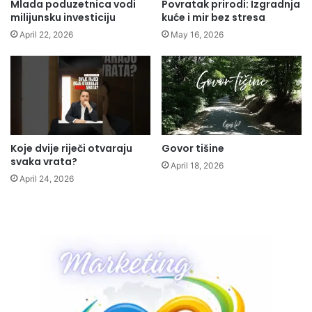
Mlada poduzetnica vodi
Povratak prirodi: Izgradnja
milijunsku investiciju
kuće i mir bez stresa
April 22, 2026
May 16, 2026
Koje dvije riječi otvaraju
Govor tišine
svaka vrata?
April 18, 2026
April 24, 2026