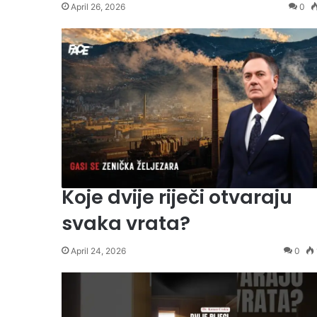
April 26, 2026
0
Koje dvije riječi otvaraju
svaka vrata?
April 24, 2026
0