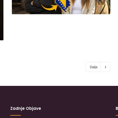
Dalje
Zadnje Objave
B