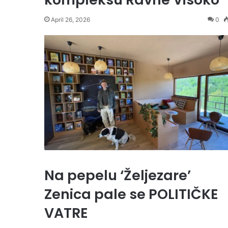
April 26, 2026
0
Na pepelu ‘Željezare’
Zenica pale se POLITIČKE
VATRE