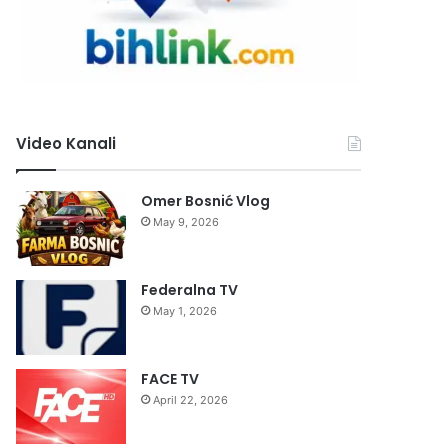
Video Kanali
Omer Bosnić Vlog
May 9, 2026
Federalna TV
May 1, 2026
FACE TV
April 22, 2026