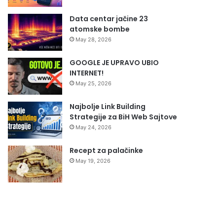
Data centar jačine 23
atomske bombe
May 28, 2026
GOOGLE JE UPRAVO UBIO
INTERNET!
May 25, 2026
Najbolje Link Building
Strategije za BiH Web Sajtove
May 24, 2026
Recept za palačinke
May 19, 2026